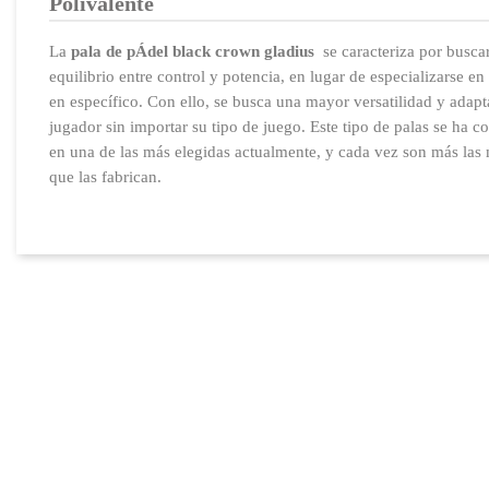
Polivalente
La
pala de pÁdel black crown gladius
se caracteriza por buscar
equilibrio entre control y potencia, en lugar de especializarse en 
en específico. Con ello, se busca una mayor versatilidad y adapt
jugador sin importar su tipo de juego. Este tipo de palas se ha c
en una de las más elegidas actualmente, y cada vez son más las
que las fabrican.