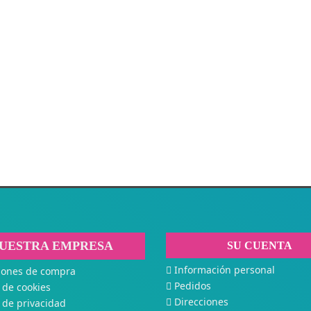
UESTRA EMPRESA
SU CUENTA
Información personal
iones de compra
Pedidos
a de cookies
Direcciones
a de privacidad