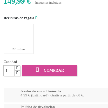
149,99 €
Impuestos incluidos
Recibirás de regalo
:
2 Overgrips
Cantidad

COMPRAR
Gastos de envío Península
4.99 € (Estándard). Gratis a partir de 60 €.
Política de devolución