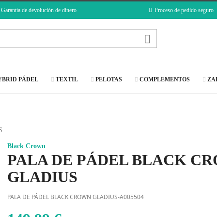
Garantía de devolución de dinero
Proceso de pedido seguro

BRID PÁDEL
TEXTIL
PELOTAS
COMPLEMENTOS
ZA
S
Black Crown
PALA DE PÁDEL BLACK C
GLADIUS
PALA DE PÁDEL BLACK CROWN GLADIUS-A005504