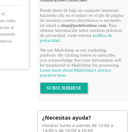
comunicaciones comerciales
Puede darse de baja en cualquier momento
 el
haciendo clic en el enlace en el pie de página
de nuestros correos electrónicos o enviando
un estilo
un email a
shop@padelontime.com
. Para
ación al
obtener información sobre nuestras prácticas
onvertido
de privacidad, visite nuestra
política de
privacidad
.
 marcas
We use Mailchimp as our marketing
platform. By clicking below to subscribe,
you acknowledge that your information will
be transferred to Mailchimp for processing.
Learn more about Mailchimp's privacy
practices here.
¿Necesitas ayuda?
Horario: lunes a viernes de 10:00 a
14:00 y de 16:00 a 20:00