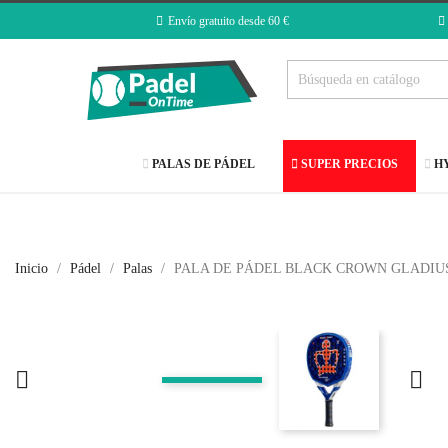
Envío gratuito desde 60 €
PALAS DE PÁDEL
SUPER PRECIOS
HY
Inicio
Pádel
Palas
PALA DE PÁDEL BLACK CROWN GLADIU

