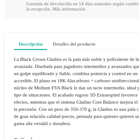
Garantía de devolución en 14 días naturales según condic
la recepción. Más información
Descripción
Detalles del producto
La Black Crown Gladius es la pala más noble y polivalente de l
avanzada. Diseñada para jugadores intermedios y avanzados qu
un golpe equilibrado y fiable, combina potencia y control en un
accesible. El plano en 18K Alucarbono + carbono unidireccional
núcleo de Medium EVA Black le dan un tacto intermedio, ideal 
tipo de situaciones. El acabado rugoso 5D Extraespind favorece 
efectos, mientras que el sistema Gladius Core Balance mejora e
la precisión. Con un peso de 350-370 g, la Gladius es una pala 
de gran relación calidad-precio, pensada para quienes quieren u
gama alta versátil y duradera.