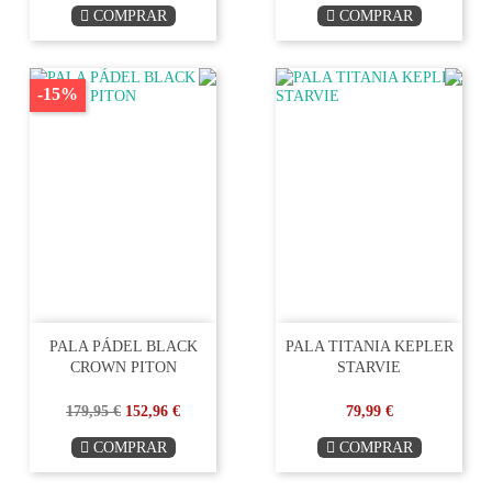
COMPRAR
COMPRAR
-15%
PALA PÁDEL BLACK
PALA TITANIA KEPLER
CROWN PITON
STARVIE
179,95 €
152,96 €
79,99 €
COMPRAR
COMPRAR