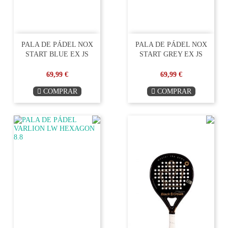
Descubre las novedades en palas Softee padel para 2022.
Consigue las recién presentadas Softee Speed Gold 2.0 o la Softee
Speed Sky Power en nuestra tienda online.
PALA DE PÁDEL NOX
PALA DE PÁDEL NOX
START BLUE EX JS
START GREY EX JS
69,99 €
69,99 €
COMPRAR
COMPRAR