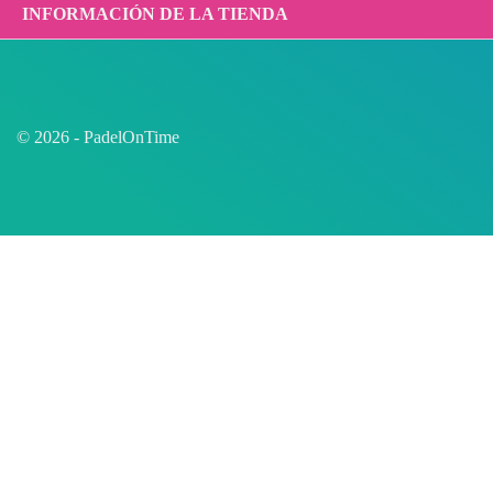
INFORMACIÓN DE LA TIENDA
© 2026 - PadelOnTime